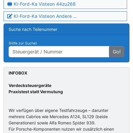
KI-Ford-Ka Visteon 44zu268
KI-Ford-Ka Visteon Andere ...
Suche nach Teilenummer
(Hilfe zur Suche)
Go!
INFOBOX
Verdecksteuergeräte
Praxistest statt Vermutung
Wir verfügen über eigene Testfahrzeuge – darunter
mehrere Cabrios wie Mercedes A124, SL129 (beide
Generationen) sowie Alfa Romeo Spider 939.
Für Porsche-Komponenten nutzen wir zusätzlich einen