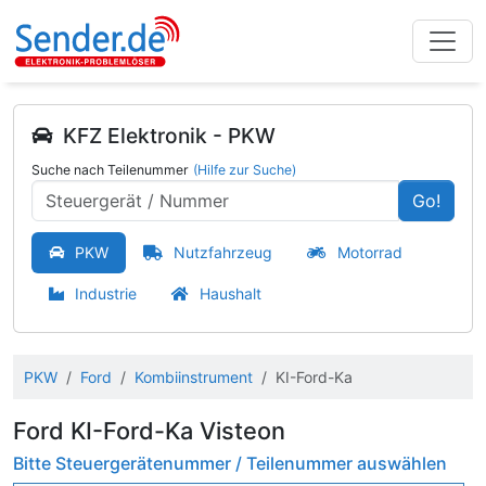
KFZ Elektronik - PKW
Suche nach Teilenummer
(Hilfe zur Suche)
Go!
PKW
Nutzfahrzeug
Motorrad
Industrie
Haushalt
PKW
Ford
Kombiinstrument
KI-Ford-Ka
Ford KI-Ford-Ka Visteon
Bitte Steuergerätenummer / Teilenummer auswählen