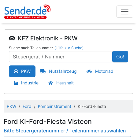
KFZ Elektronik - PKW
Suche nach Teilenummer
(Hilfe zur Suche)
Go!
PKW
Nutzfahrzeug
Motorrad
Industrie
Haushalt
PKW
Ford
Kombiinstrument
KI-Ford-Fiesta
Ford KI-Ford-Fiesta Visteon
Bitte Steuergerätenummer / Teilenummer auswählen