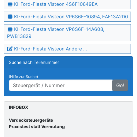
KI-Ford-Fiesta Visteon 4S6F10849EA
KI-Ford-Fiesta Visteon VP6S6F-10894, EAF13A2D0
KI-Ford-Fiesta Visteon VP6S6F-14A608,
PWB13829
KI-Ford-Fiesta Visteon Andere ...
Suche nach Teilenummer
(Hilfe zur Suche)
Go!
INFOBOX
Verdecksteuergeräte
Praxistest statt Vermutung