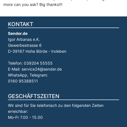
more can you ask? Big thanks!!!
KONTAKT
Sender.de
Igor Arbanas e.K.
Gewerbestrasse 6
D-39167 Hohe Börde - Irxleben
Telefon: 039204 55555
E-Mail: service24@sender.de
WhatsApp, Telegram:
0160 95388511
GESCHÄFTSZEITEN
Wir sind für Sie telefonisch zu den folgenden Zeiten
erreichbar:
Mo-Fr 7.00 - 15.00