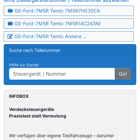
Bitte Steuergerätenummer / Teilenummer auswählen
GS-Ford-7M5R Temic 7M5R7H035CA
GS-Ford-7M5R Temic 7M5R14C247AE
GS-Ford-7M5R Temic Andere ...
Suche nach Teilenummer
(Hilfe zur Suche)
Go!
INFOBOX
Verdecksteuergeräte
Praxistest statt Vermutung
Wir verfügen über eigene Testfahrzeuge – darunter