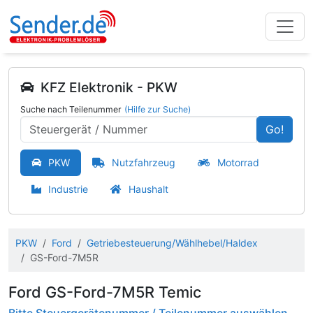
KFZ Elektronik - PKW
Suche nach Teilenummer
(Hilfe zur Suche)
Go!
PKW
Nutzfahrzeug
Motorrad
Industrie
Haushalt
PKW
Ford
Getriebesteuerung/Wählhebel/Haldex
GS-Ford-7M5R
Ford GS-Ford-7M5R Temic