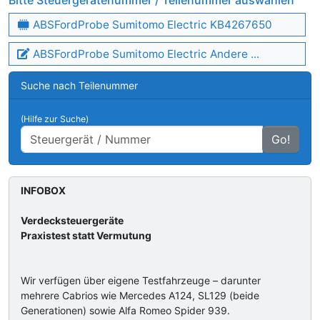
Bitte Steuergerätenummer / Teilenummer auswählen
ABSFordProbe Sumitomo Electric KB4267650
ABSFordProbe Sumitomo Electric Andere ...
Suche nach Teilenummer
(Hilfe zur Suche)
Go!
INFOBOX
Verdecksteuergeräte
Praxistest statt Vermutung
Wir verfügen über eigene Testfahrzeuge – darunter
mehrere Cabrios wie Mercedes A124, SL129 (beide
Generationen) sowie Alfa Romeo Spider 939.