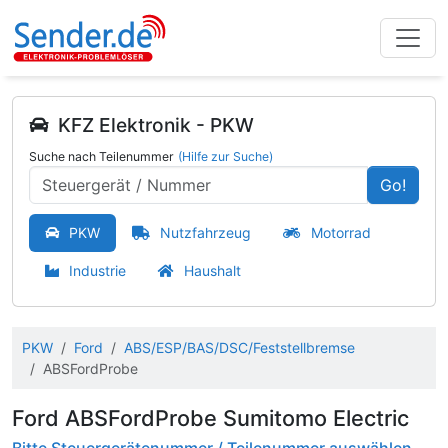
KFZ Elektronik - PKW
Suche nach Teilenummer
(Hilfe zur Suche)
Go!
PKW
Nutzfahrzeug
Motorrad
Industrie
Haushalt
PKW
Ford
ABS/ESP/BAS/DSC/Feststellbremse
ABSFordProbe
Ford ABSFordProbe Sumitomo Electric