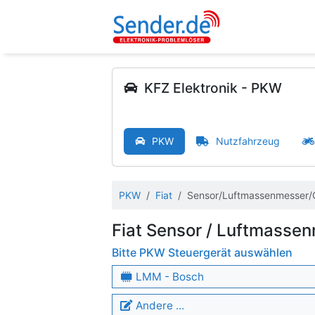
KFZ Elektronik - PKW
PKW
Nutzfahrzeug
PKW
Fiat
Sensor/Luftmassenmesser/
Fiat Sensor / Luftmasse
Bitte PKW Steuergerät auswählen
LMM - Bosch
Andere ...