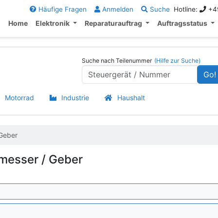
Häufige Fragen
Anmelden
Suche
Hotline:
+49
Home
Elektronik
Reparaturauftrag
Auftragsstatus
Suche nach Teilenummer
(Hilfe zur Suche)
Go!
Motorrad
Industrie
Haushalt
Geber
nmesser / Geber