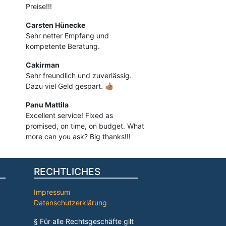
Preise!!!
Carsten Hünecke
Sehr netter Empfang und
kompetente Beratung.
Cakirman
Sehr freundlich und zuverlässig.
Dazu viel Geld gespart. 👍🏽
Panu Mattila
Excellent service! Fixed as
promised, on time, on budget. What
more can you ask? Big thanks!!!
RECHTLICHES
Impressum
Datenschutzerklärung
§ Für alle Rechtsgeschäfte gilt