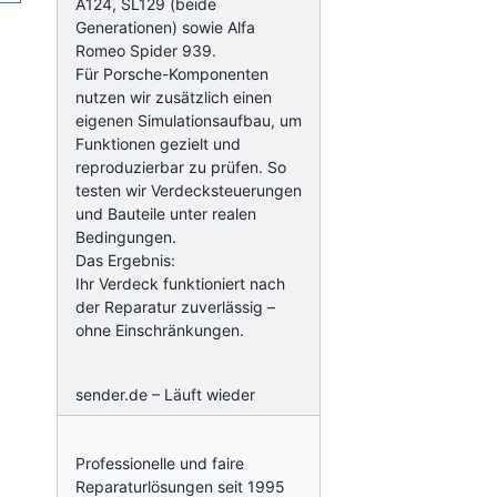
A124, SL129 (beide
Generationen) sowie Alfa
Romeo Spider 939.
Für Porsche-Komponenten
nutzen wir zusätzlich einen
eigenen Simulationsaufbau, um
Funktionen gezielt und
reproduzierbar zu prüfen. So
testen wir Verdecksteuerungen
und Bauteile unter realen
Bedingungen.
Das Ergebnis:
Ihr Verdeck funktioniert nach
der Reparatur zuverlässig –
ohne Einschränkungen.
sender.de – Läuft wieder
Professionelle und faire
Reparaturlösungen seit 1995