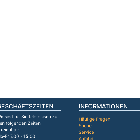
GESCHÄFTSZEITEN
INFORMATIONEN
ir sind für Sie telefonisch zu
Häufige Fragen
en folgenden Zeiten
Suche
rreichbar:
Service
o-Fr 7.00 - 15.00
Anfahrt