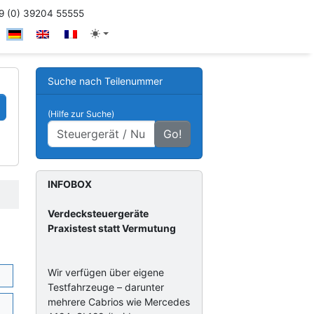
 (0) 39204 55555
Suche nach Teilenummer
(Hilfe zur Suche)
Go!
INFOBOX
Verdecksteuergeräte
Praxistest statt Vermutung
Wir verfügen über eigene
Testfahrzeuge – darunter
mehrere Cabrios wie Mercedes