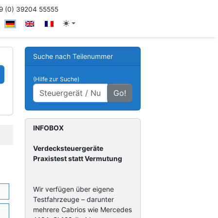
 (0) 39204 55555
Suche nach Teilenummer
(Hilfe zur Suche)
Go!
INFOBOX
Verdecksteuergeräte
Praxistest statt Vermutung
Wir verfügen über eigene
Testfahrzeuge – darunter
mehrere Cabrios wie Mercedes