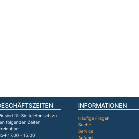
GESCHÄFTSZEITEN
INFORMATIONEN
ir sind für Sie telefonisch zu
Häufige Fragen
en folgenden Zeiten
Suche
rreichbar:
Service
o-Fr 7.00 - 15.00
Anfahrt