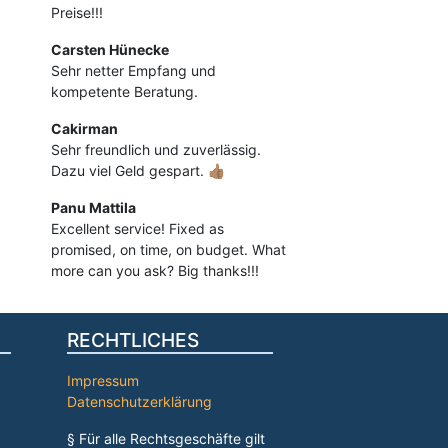
Preise!!!
Carsten Hünecke
Sehr netter Empfang und
kompetente Beratung.
Cakirman
Sehr freundlich und zuverlässig.
Dazu viel Geld gespart. 👍🏽
Panu Mattila
Excellent service! Fixed as
promised, on time, on budget. What
more can you ask? Big thanks!!!
RECHTLICHES
Impressum
Datenschutzerklärung
§ Für alle Rechtsgeschäfte gilt