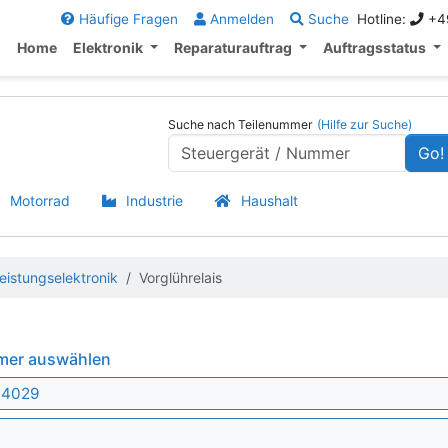
Häufige Fragen
Anmelden
Suche
Hotline:
+49
Home
Elektronik
Reparaturauftrag
Auftragsstatus
Suche nach Teilenummer
(Hilfe zur Suche)
Go!
Motorrad
Industrie
Haushalt
eistungselektronik
Vorglührelais
mmer auswählen
044029