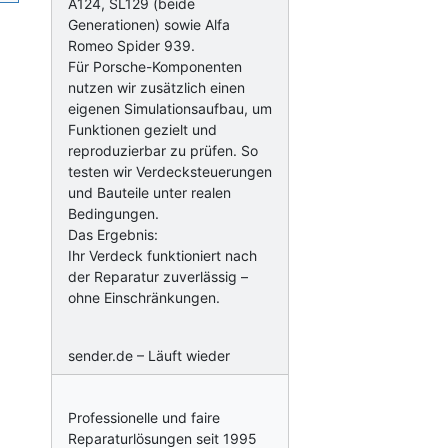
A124, SL129 (beide
Generationen) sowie Alfa
Romeo Spider 939.
Für Porsche-Komponenten
nutzen wir zusätzlich einen
eigenen Simulationsaufbau, um
Funktionen gezielt und
reproduzierbar zu prüfen. So
testen wir Verdecksteuerungen
und Bauteile unter realen
Bedingungen.
Das Ergebnis:
Ihr Verdeck funktioniert nach
der Reparatur zuverlässig –
ohne Einschränkungen.
sender.de – Läuft wieder
Professionelle und faire
Reparaturlösungen seit 1995