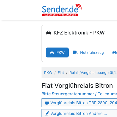
KFZ Elektronik - PKW
PKW
Nutzfahrzeug
PKW
Fiat
Relais/Vorglühsteuergerät/L
Fiat Vorglührelais Bitron
Bitte Steuergerätenummer / Teilenu
Vorglührelais Bitron TBP 2800, 2
Vorglührelais Bitron Andere ...