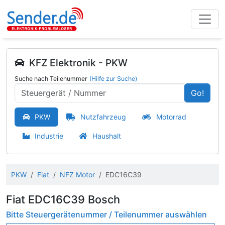
KFZ Elektronik - PKW
Suche nach Teilenummer
(Hilfe zur Suche)
Go!
PKW
Nutzfahrzeug
Motorrad
Industrie
Haushalt
PKW
Fiat
NFZ Motor
EDC16C39
Fiat EDC16C39 Bosch
Bitte Steuergerätenummer / Teilenummer auswählen