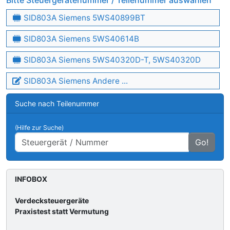
Bitte Steuergerätenummer / Teilenummer auswählen
SID803A Siemens 5WS40899BT
SID803A Siemens 5WS40614B
SID803A Siemens 5WS40320D-T, 5WS40320D
SID803A Siemens Andere ...
Suche nach Teilenummer
(Hilfe zur Suche)
Go!
INFOBOX
Verdecksteuergeräte
Praxistest statt Vermutung