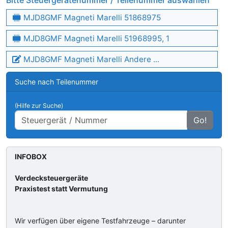
Bitte Steuergerätenummer / Teilenummer auswählen
MJD8GMF Magneti Marelli 51868975
MJD8GMF Magneti Marelli 51968995, 1
MJD8GMF Magneti Marelli Andere ...
Suche nach Teilenummer
(Hilfe zur Suche)
Go!
INFOBOX
Verdecksteuergeräte
Praxistest statt Vermutung
Wir verfügen über eigene Testfahrzeuge – darunter