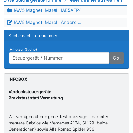
Bitte Steuergerätenummer / Teilenummer auswählen
IAW5 Magneti Marelli IAE5AFP4
IAW5 Magneti Marelli Andere ...
Suche nach Teilenummer
(Hilfe zur Suche)
Go!
INFOBOX
Verdecksteuergeräte
Praxistest statt Vermutung
Wir verfügen über eigene Testfahrzeuge – darunter
mehrere Cabrios wie Mercedes A124, SL129 (beide
Generationen) sowie Alfa Romeo Spider 939.