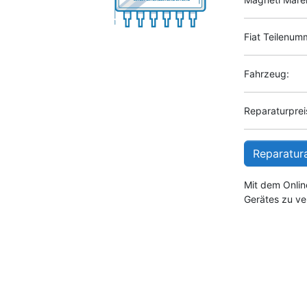
Fiat Teilenum
Fahrzeug:
Reparaturpreis
Reparatur
Mit dem Onlin
Gerätes zu ve