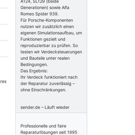
A124, SL129 (beide
Generationen) sowie Alfa
Romeo Spider 939.
Für Porsche-Komponenten
nutzen wir zusätzlich einen
eigenen Simulationsaufbau, um
Funktionen gezielt und
reproduzierbar zu prüfen. So
testen wir Verdecksteuerungen
und Bauteile unter realen
Bedingungen.
Das Ergebnis:
Ihr Verdeck funktioniert nach
hres
der Reparatur zuverlässig –
ohne Einschränkungen.
sender.de – Läuft wieder
Professionelle und faire
Reparaturlösungen seit 1995