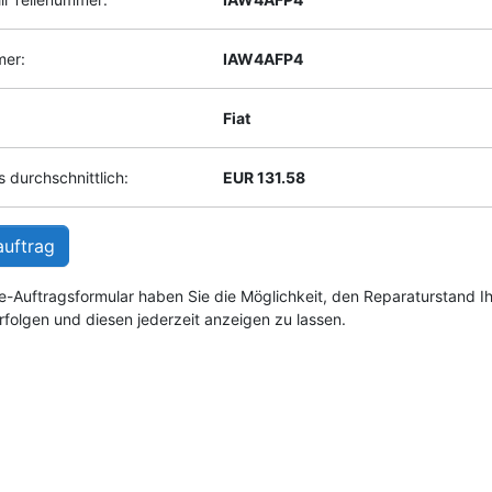
mer:
IAW4AFP4
Fiat
 durchschnittlich:
EUR 131.58
auftrag
e-Auftragsformular haben Sie die Möglichkeit, den Reparaturstand I
rfolgen und diesen jederzeit anzeigen zu lassen.