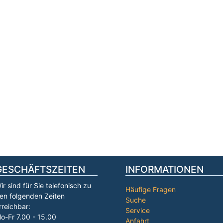
GESCHÄFTSZEITEN
INFORMATIONEN
ir sind für Sie telefonisch zu
Häufige Fragen
en folgenden Zeiten
Suche
rreichbar:
Service
o-Fr 7.00 - 15.00
Anfahrt