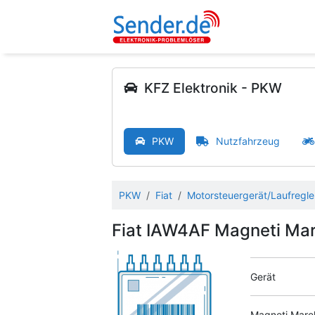
KFZ Elektronik - PKW
PKW
Nutzfahrzeug
PKW
Fiat
Motorsteuergerät/Laufregle
Fiat IAW4AF Magneti Mar
Gerät
Magneti Marel