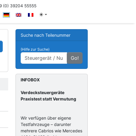
 (0) 39204 55555
Suche nach Teilenummer
(Hilfe zur Suche)
Go!
INFOBOX
Verdecksteuergeräte
Praxistest statt Vermutung
Wir verfügen über eigene
Testfahrzeuge – darunter
mehrere Cabrios wie Mercedes