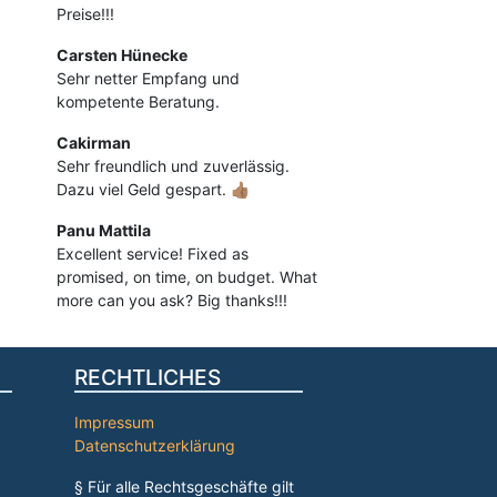
Preise!!!
Carsten Hünecke
Sehr netter Empfang und
kompetente Beratung.
Cakirman
Sehr freundlich und zuverlässig.
Dazu viel Geld gespart. 👍🏽
Panu Mattila
Excellent service! Fixed as
promised, on time, on budget. What
more can you ask? Big thanks!!!
RECHTLICHES
Impressum
Datenschutzerklärung
§ Für alle Rechtsgeschäfte gilt