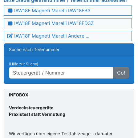
Bitte Steuergerätenummer / Teilenummer auswählen
IAW18F Magneti Marelli IAW18FB3
IAW18F Magneti Marelli IAW18FD3Z
IAW18F Magneti Marelli Andere ...
Suche nach Teilenummer
(Hilfe zur Suche)
Go!
INFOBOX
Verdecksteuergeräte
Praxistest statt Vermutung
Wir verfügen über eigene Testfahrzeuge – darunter