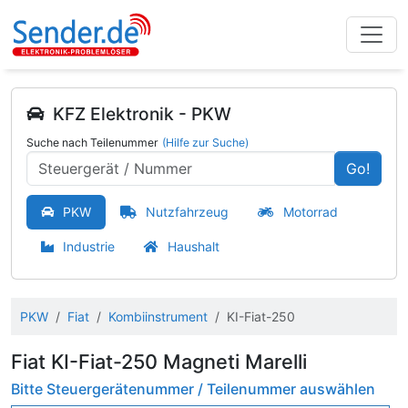
KFZ Elektronik - PKW
Suche nach Teilenummer
(Hilfe zur Suche)
Go!
PKW
Nutzfahrzeug
Motorrad
Industrie
Haushalt
PKW
Fiat
Kombiinstrument
KI-Fiat-250
Fiat KI-Fiat-250 Magneti Marelli
Bitte Steuergerätenummer / Teilenummer auswählen