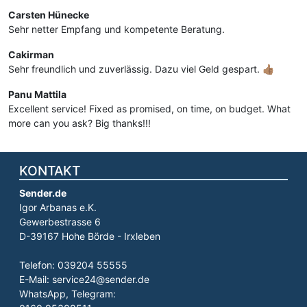
Carsten Hünecke
Sehr netter Empfang und kompetente Beratung.
Cakirman
Sehr freundlich und zuverlässig. Dazu viel Geld gespart. 👍🏽
Panu Mattila
Excellent service! Fixed as promised, on time, on budget. What
more can you ask? Big thanks!!!
KONTAKT
Sender.de
Igor Arbanas e.K.
Gewerbestrasse 6
D-39167 Hohe Börde - Irxleben
Telefon: 039204 55555
E-Mail: service24@sender.de
WhatsApp, Telegram: