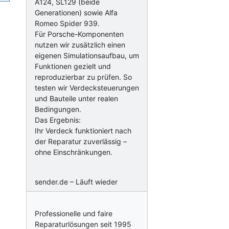
A124, SL129 (beide
Generationen) sowie Alfa
Romeo Spider 939.
Für Porsche-Komponenten
nutzen wir zusätzlich einen
eigenen Simulationsaufbau, um
Funktionen gezielt und
reproduzierbar zu prüfen. So
testen wir Verdecksteuerungen
und Bauteile unter realen
Bedingungen.
Das Ergebnis:
Ihr Verdeck funktioniert nach
der Reparatur zuverlässig –
ohne Einschränkungen.
sender.de – Läuft wieder
Professionelle und faire
Reparaturlösungen seit 1995