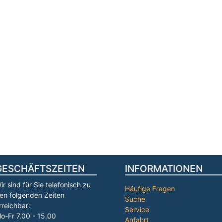
GESCHÄFTSZEITEN
INFORMATIONEN
ir sind für Sie telefonisch zu
Häufige Fragen
en folgenden Zeiten
Suche
rreichbar:
Service
o-Fr 7.00 - 15.00
Anfahrt