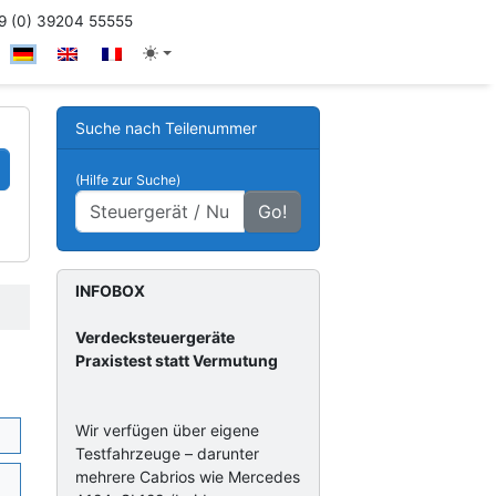
 (0) 39204 55555
Suche nach Teilenummer
(Hilfe zur Suche)
Go!
INFOBOX
Verdecksteuergeräte
Praxistest statt Vermutung
Wir verfügen über eigene
Testfahrzeuge – darunter
mehrere Cabrios wie Mercedes