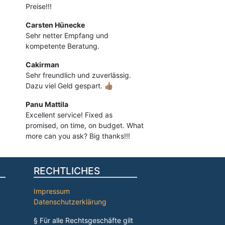
Preise!!!
Carsten Hünecke
Sehr netter Empfang und
kompetente Beratung.
Cakirman
Sehr freundlich und zuverlässig.
Dazu viel Geld gespart. 👍🏽
Panu Mattila
Excellent service! Fixed as
promised, on time, on budget. What
more can you ask? Big thanks!!!
RECHTLICHES
Impressum
Datenschutzerklärung
§ Für alle Rechtsgeschäfte gilt