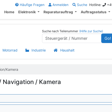
Häufige Fragen
Anmelden
Suche
Hotline:
+49
Home
Elektronik
Reparaturauftrag
Auftragsstatus
Suche nach Teilenummer
(Hilfe zur Suche)
Go!
Motorrad
Industrie
Haushalt
tion/Kamera
 / Navigation / Kamera