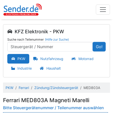
KFZ Elektronik - PKW
Suche nach Teilenummer
(Hilfe zur Suche)
Go!
PKW
Nutzfahrzeug
Motorrad
Industrie
Haushalt
PKW
Ferrari
Zündung/Zündsteuergerät
MED803A
Ferrari MED803A Magneti Marelli
Bitte Steuergerätenummer / Teilenummer auswählen