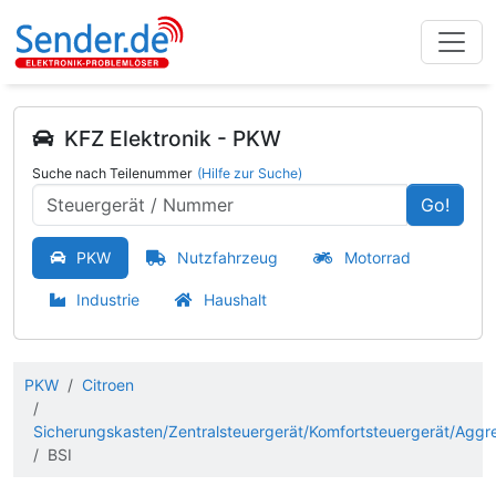
KFZ Elektronik - PKW
Suche nach Teilenummer
(Hilfe zur Suche)
Go!
PKW
Nutzfahrzeug
Motorrad
Industrie
Haushalt
PKW
Citroen
Sicherungskasten/Zentralsteuergerät/Komfortsteuergerät/Aggr
BSI