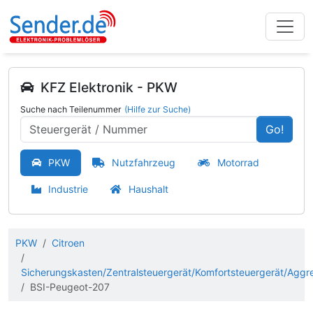
KFZ Elektronik - PKW
Suche nach Teilenummer
(Hilfe zur Suche)
Go!
PKW
Nutzfahrzeug
Motorrad
Industrie
Haushalt
PKW
Citroen
Sicherungskasten/Zentralsteuergerät/Komfortsteuergerät/Aggr
BSI-Peugeot-207