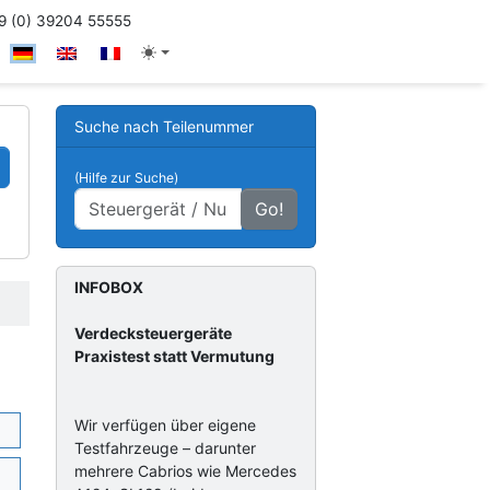
 (0) 39204 55555
Suche nach Teilenummer
(Hilfe zur Suche)
Go!
INFOBOX
Verdecksteuergeräte
Praxistest statt Vermutung
Wir verfügen über eigene
Testfahrzeuge – darunter
mehrere Cabrios wie Mercedes