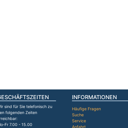
GESCHÄFTSZEITEN
INFORMATIONEN
ir sind für Sie telefonisch zu
Häufige Fragen
en folgenden Zeiten
Suche
rreichbar:
Service
o-Fr 7.00 - 15.00
Anfahrt