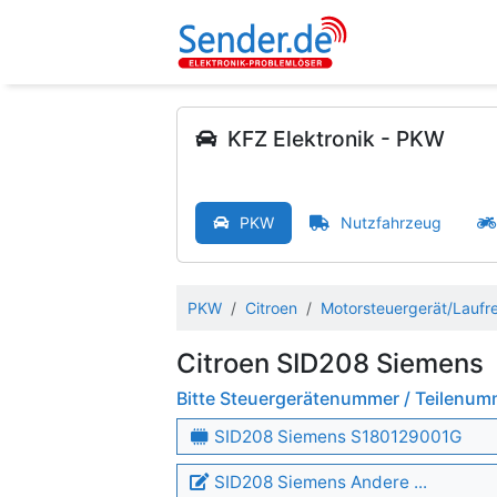
KFZ Elektronik - PKW
PKW
Nutzfahrzeug
PKW
Citroen
Motorsteuergerät/Laufr
Citroen SID208 Siemens
Bitte Steuergerätenummer / Teilenu
SID208 Siemens S180129001G
SID208 Siemens Andere ...