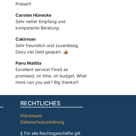
Preise!!!
Carsten Hünecke
Sehr netter Empfang und
kompetente Beratung.
Cakirman
Sehr freundlich und zuverlässig.
Dazu viel Geld gespart. 👍🏽
Panu Mattila
Excellent service! Fixed as
promised, on time, on budget. What
more can you ask? Big thanks!!!
RECHTLICHES
Impressum
Datenschutzerklärung
§ Für alle Rechtsgeschäfte gilt