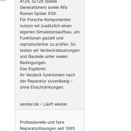
A124, SL129 (beide
Generationen) sowie Alfa
Romeo Spider 939.
Für Porsche-Komponenten
nutzen wir zusätzlich einen
eigenen Simulationsaufbau, um
Funktionen gezielt und
reproduzierbar zu prüfen. So
testen wir Verdecksteuerungen
und Bauteile unter realen
Bedingungen.
Das Ergebnis:
Ihr Verdeck funktioniert nach
der Reparatur zuverlässig –
ohne Einschränkungen.
sender.de – Läuft wieder
Professionelle und faire
Reparaturlösungen seit 1995