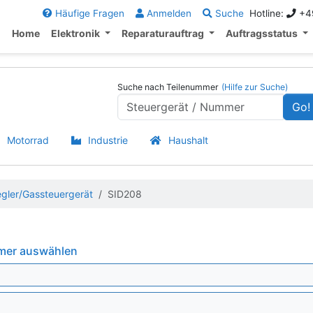
Häufige Fragen
Anmelden
Suche
Hotline:
+49
Home
Elektronik
Reparaturauftrag
Auftragsstatus
Suche nach Teilenummer
(Hilfe zur Suche)
Go!
Motorrad
Industrie
Haushalt
egler/Gassteuergerät
SID208
mmer auswählen