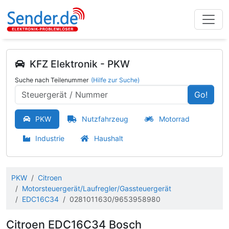
KFZ Elektronik - PKW
Suche nach Teilenummer
(Hilfe zur Suche)
Go!
PKW
Nutzfahrzeug
Motorrad
Industrie
Haushalt
PKW
Citroen
Motorsteuergerät/Laufregler/Gassteuergerät
EDC16C34
0281011630/9653958980
Citroen EDC16C34 Bosch