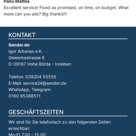
Panu Mattila
Excellent service! Fixed as promised, on time, on budget. What
more can you ask? Big thanks!!!
KONTAKT
Sender.de
Igor Arbanas e.K.
Gewerbestrasse 6
D-39167 Hohe Börde - Irxleben
Telefon: 039204 55555
E-Mail: service24@sender.de
WhatsApp, Telegram:
0160 95388511
GESCHÄFTSZEITEN
Wir sind für Sie telefonisch zu den folgenden Zeiten
erreichbar:
Mo-Fr 7.00 - 15.00