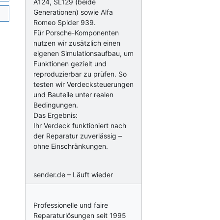
A124, SL129 (beide
Generationen) sowie Alfa
Romeo Spider 939.
Für Porsche-Komponenten
nutzen wir zusätzlich einen
eigenen Simulationsaufbau, um
Funktionen gezielt und
reproduzierbar zu prüfen. So
testen wir Verdecksteuerungen
und Bauteile unter realen
Bedingungen.
Das Ergebnis:
Ihr Verdeck funktioniert nach
der Reparatur zuverlässig –
ohne Einschränkungen.
sender.de – Läuft wieder
Professionelle und faire
Reparaturlösungen seit 1995