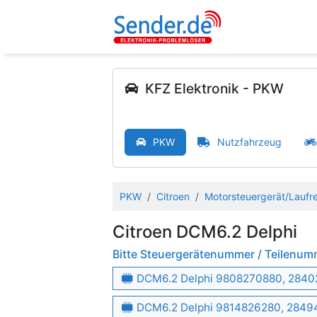
KFZ Elektronik - PKW
PKW
Nutzfahrzeug
PKW
Citroen
Motorsteuergerät/Laufr
Citroen DCM6.2 Delphi
Bitte Steuergerätenummer / Teilenu
DCM6.2 Delphi 9808270880, 2840
DCM6.2 Delphi 9814826280, 2849