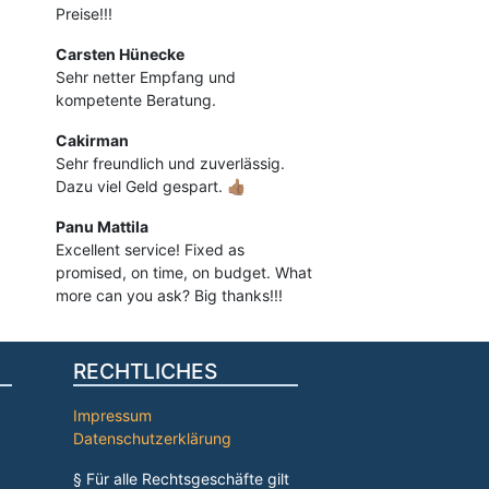
Preise!!!
Carsten Hünecke
Sehr netter Empfang und
kompetente Beratung.
Cakirman
Sehr freundlich und zuverlässig.
Dazu viel Geld gespart. 👍🏽
Panu Mattila
Excellent service! Fixed as
promised, on time, on budget. What
more can you ask? Big thanks!!!
RECHTLICHES
Impressum
Datenschutzerklärung
§ Für alle Rechtsgeschäfte gilt