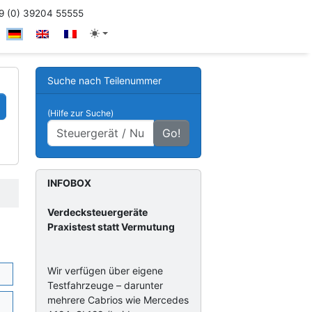
 (0) 39204 55555
Suche nach Teilenummer
(Hilfe zur Suche)
Go!
INFOBOX
Verdecksteuergeräte
Praxistest statt Vermutung
Wir verfügen über eigene
Testfahrzeuge – darunter
mehrere Cabrios wie Mercedes