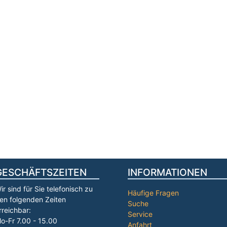
GESCHÄFTSZEITEN
INFORMATIONEN
ir sind für Sie telefonisch zu
Häufige Fragen
en folgenden Zeiten
Suche
rreichbar:
Service
o-Fr 7.00 - 15.00
Anfahrt