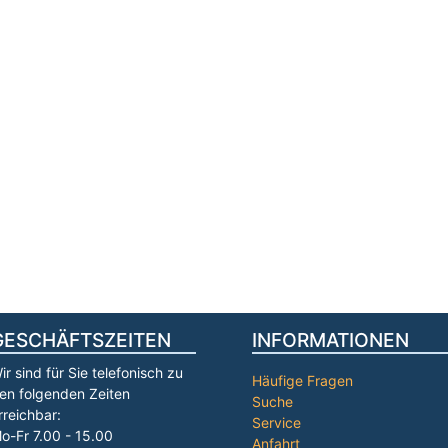
GESCHÄFTSZEITEN
INFORMATIONEN
ir sind für Sie telefonisch zu
Häufige Fragen
en folgenden Zeiten
Suche
rreichbar:
Service
o-Fr 7.00 - 15.00
Anfahrt