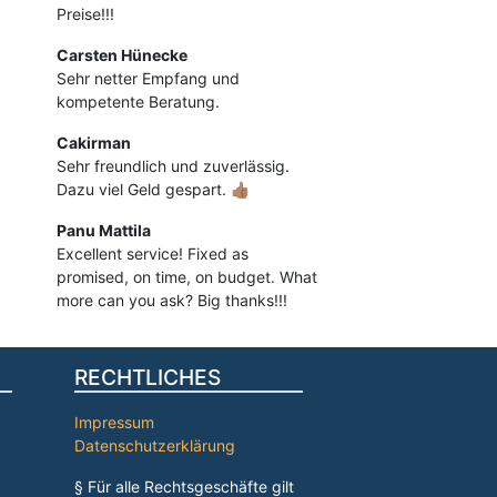
Preise!!!
Carsten Hünecke
Sehr netter Empfang und
kompetente Beratung.
Cakirman
Sehr freundlich und zuverlässig.
Dazu viel Geld gespart. 👍🏽
Panu Mattila
Excellent service! Fixed as
promised, on time, on budget. What
more can you ask? Big thanks!!!
RECHTLICHES
Impressum
Datenschutzerklärung
§ Für alle Rechtsgeschäfte gilt