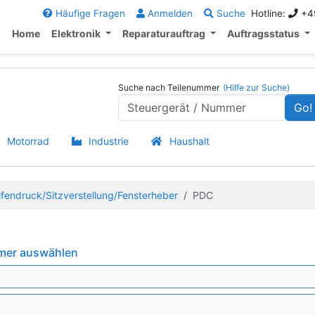
Häufige Fragen
Anmelden
Suche
Hotline:
+49
Home
Elektronik
Reparaturauftrag
Auftragsstatus
Suche nach Teilenummer
(Hilfe zur Suche)
Go!
Motorrad
Industrie
Haushalt
fendruck/Sitzverstellung/Fensterheber
PDC
mmer auswählen