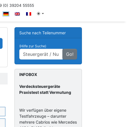
 (0) 39204 55555
Suche nach Teilenummer
(Hilfe zur Suche)
Go!
INFOBOX
Verdecksteuergeräte
Praxistest statt Vermutung
Wir verfügen über eigene
Testfahrzeuge – darunter
mehrere Cabrios wie Mercedes