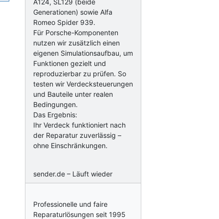
A124, SL129 (beide
Generationen) sowie Alfa
Romeo Spider 939.
Für Porsche-Komponenten
nutzen wir zusätzlich einen
eigenen Simulationsaufbau, um
Funktionen gezielt und
reproduzierbar zu prüfen. So
testen wir Verdecksteuerungen
und Bauteile unter realen
Bedingungen.
Das Ergebnis:
Ihr Verdeck funktioniert nach
der Reparatur zuverlässig –
ohne Einschränkungen.
sender.de – Läuft wieder
Professionelle und faire
Reparaturlösungen seit 1995