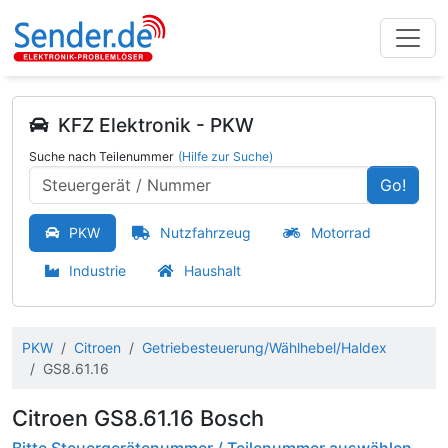
KFZ Elektronik - PKW
Suche nach Teilenummer
(Hilfe zur Suche)
Go!
PKW
Nutzfahrzeug
Motorrad
Industrie
Haushalt
PKW
Citroen
Getriebesteuerung/Wählhebel/Haldex
GS8.61.16
Citroen GS8.61.16 Bosch