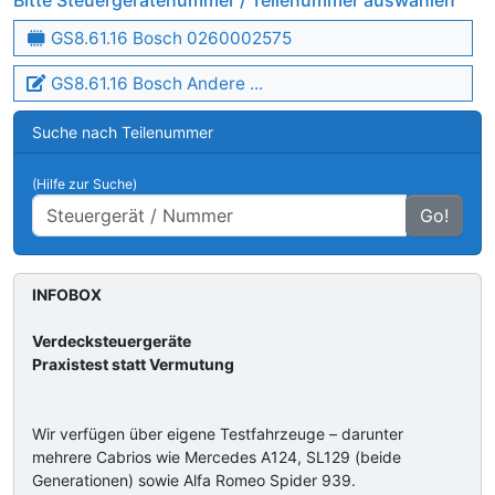
Bitte Steuergerätenummer / Teilenummer auswählen
GS8.61.16 Bosch 0260002575
GS8.61.16 Bosch Andere ...
Suche nach Teilenummer
(Hilfe zur Suche)
Go!
INFOBOX
Verdecksteuergeräte
Praxistest statt Vermutung
Wir verfügen über eigene Testfahrzeuge – darunter
mehrere Cabrios wie Mercedes A124, SL129 (beide
Generationen) sowie Alfa Romeo Spider 939.