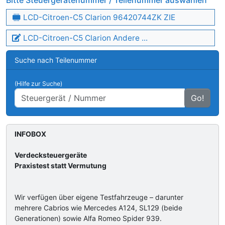
Bitte Steuergerätenummer / Teilenummer auswählen
LCD-Citroen-C5 Clarion 96420744ZK ZIE
LCD-Citroen-C5 Clarion Andere ...
Suche nach Teilenummer
(Hilfe zur Suche)
Go!
INFOBOX
Verdecksteuergeräte
Praxistest statt Vermutung
Wir verfügen über eigene Testfahrzeuge – darunter
mehrere Cabrios wie Mercedes A124, SL129 (beide
Generationen) sowie Alfa Romeo Spider 939.