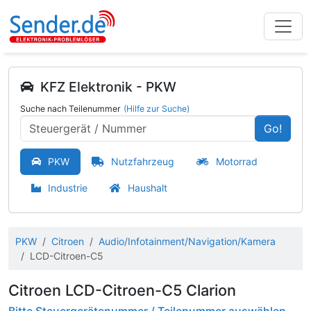
KFZ Elektronik - PKW
Suche nach Teilenummer
(Hilfe zur Suche)
Go!
PKW
Nutzfahrzeug
Motorrad
Industrie
Haushalt
PKW
Citroen
Audio/Infotainment/Navigation/Kamera
LCD-Citroen-C5
Citroen LCD-Citroen-C5 Clarion