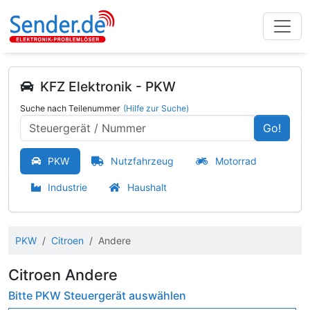
KFZ Elektronik - PKW
Suche nach Teilenummer
(Hilfe zur Suche)
Go!
PKW
Nutzfahrzeug
Motorrad
Industrie
Haushalt
PKW
Citroen
Andere
Citroen Andere
Bitte PKW Steuergerät auswählen