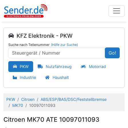
KFZ Elektronik - PKW
Suche nach Teilenummer
(Hilfe zur Suche)
Go!
PKW
Nutzfahrzeug
Motorrad
Industrie
Haushalt
PKW
Citroen
ABS/ESP/BAS/DSC/Feststellbremse
MK70
10097011093
Citroen MK70 ATE 10097011093