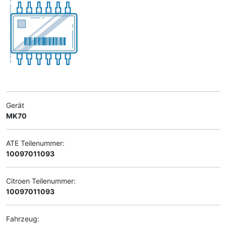
Gerät
MK70
ATE Teilenummer:
10097011093
Citroen Teilenummer:
10097011093
Fahrzeug: