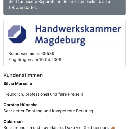
Geld für unsere Reparatur in den meisten Fällen bis zu
100% erstattet.
Betriebsnummer: 39589
Eingetragen am 10.04.2008
Kundenstimmen
Silvia Marcello
Freundlich, professionell und faire Preise!!!
Carsten Hünecke
Sehr netter Empfang und kompetente Beratung.
Cakirman
Sehr freundlich und zuverlässig. Dazu viel Geld gespart. 👍🏽