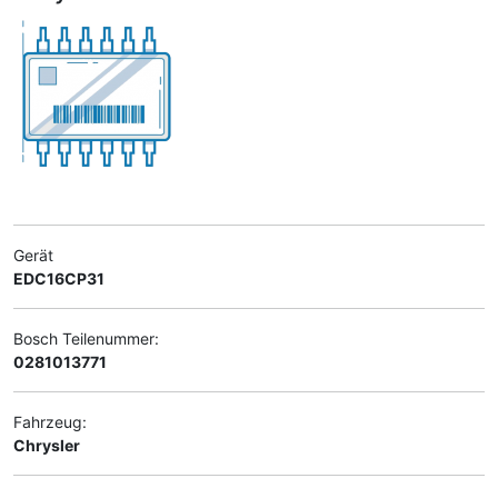
Gerät
EDC16CP31
Bosch Teilenummer:
0281013771
Fahrzeug:
Chrysler