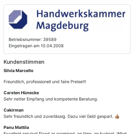
Betriebsnummer: 39589
Eingetragen am 10.04.2008
Kundenstimmen
Silvia Marcello
Freundlich, professionell und faire Preise!!!
Carsten Hünecke
Sehr netter Empfang und kompetente Beratung.
Cakirman
Sehr freundlich und zuverlässig. Dazu viel Geld gespart. 👍🏽
Panu Mattila
Excellent service! Fixed as promised, on time, on budget. What