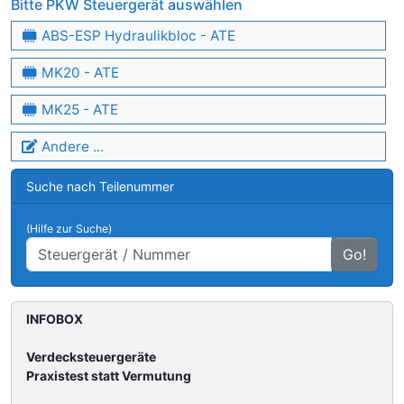
Bitte PKW Steuergerät auswählen
ABS-ESP Hydraulikbloc - ATE
MK20 - ATE
MK25 - ATE
Andere ...
Suche nach Teilenummer
(Hilfe zur Suche)
Go!
INFOBOX
Verdecksteuergeräte
Praxistest statt Vermutung