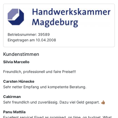
Betriebsnummer: 39589
Eingetragen am 10.04.2008
Kundenstimmen
Silvia Marcello
Freundlich, professionell und faire Preise!!!
Carsten Hünecke
Sehr netter Empfang und kompetente Beratung.
Cakirman
Sehr freundlich und zuverlässig. Dazu viel Geld gespart. 👍🏽
Panu Mattila
Excellent service! Fixed as promised, on time, on budget. What