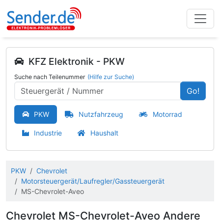
KFZ Elektronik - PKW
Suche nach Teilenummer
(Hilfe zur Suche)
Go!
PKW
Nutzfahrzeug
Motorrad
Industrie
Haushalt
PKW
Chevrolet
Motorsteuergerät/Laufregler/Gassteuergerät
MS-Chevrolet-Aveo
Chevrolet MS-Chevrolet-Aveo Andere