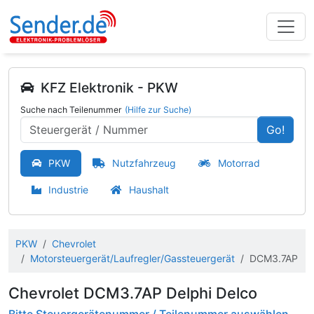
KFZ Elektronik - PKW
Suche nach Teilenummer
(Hilfe zur Suche)
Go!
PKW
Nutzfahrzeug
Motorrad
Industrie
Haushalt
PKW
Chevrolet
Motorsteuergerät/Laufregler/Gassteuergerät
DCM3.7AP
Chevrolet DCM3.7AP Delphi Delco