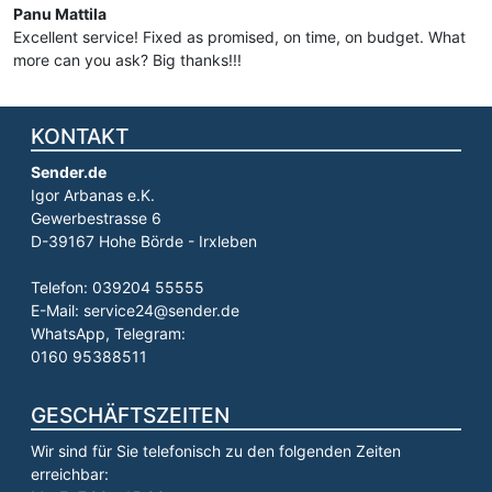
Panu Mattila
Excellent service! Fixed as promised, on time, on budget. What
more can you ask? Big thanks!!!
KONTAKT
Sender.de
Igor Arbanas e.K.
Gewerbestrasse 6
D-39167 Hohe Börde - Irxleben
Telefon: 039204 55555
E-Mail: service24@sender.de
WhatsApp, Telegram:
0160 95388511
GESCHÄFTSZEITEN
Wir sind für Sie telefonisch zu den folgenden Zeiten
erreichbar: