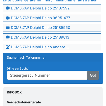
Bitte Steuergerätenummer / Teilenummer auswählen
DCM3.7AP Delphi Delco 25187592
DCM3.7AP Delphi Delco 96951477
DCM3.7AP Delphi Delco 25189960
DCM3.7AP Delphi Delco 25189813
DCM3.7AP Delphi Delco Andere ...
Suche nach Teilenummer
(Hilfe zur Suche)
Go!
INFOBOX
Verdecksteuergeräte