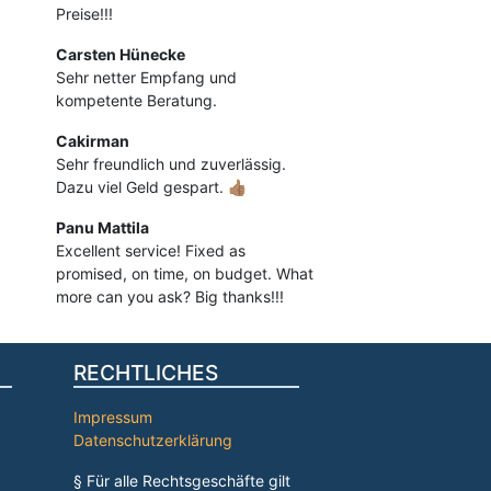
Preise!!!
Carsten Hünecke
Sehr netter Empfang und
kompetente Beratung.
Cakirman
Sehr freundlich und zuverlässig.
Dazu viel Geld gespart. 👍🏽
Panu Mattila
Excellent service! Fixed as
promised, on time, on budget. What
more can you ask? Big thanks!!!
RECHTLICHES
Impressum
Datenschutzerklärung
§ Für alle Rechtsgeschäfte gilt