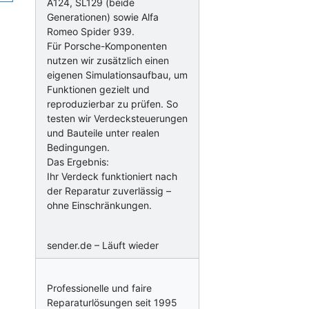
A124, SL129 (beide
Generationen) sowie Alfa
Romeo Spider 939.
Für Porsche-Komponenten
nutzen wir zusätzlich einen
eigenen Simulationsaufbau, um
Funktionen gezielt und
reproduzierbar zu prüfen. So
testen wir Verdecksteuerungen
und Bauteile unter realen
Bedingungen.
Das Ergebnis:
Ihr Verdeck funktioniert nach
der Reparatur zuverlässig –
ohne Einschränkungen.
sender.de – Läuft wieder
Professionelle und faire
Reparaturlösungen seit 1995