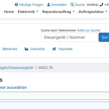
Häufige Fragen
Anmelden
Suche
Hotline:
+49
Home
Elektronik
Reparaturauftrag
Auftragsstatus
Suche nach Teilenummer
(Hilfe zur Suche)
Go!
Motorrad
Industrie
Haushalt
egler/Gassteuergerät
MSE3.7R
s
mmer auswählen