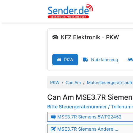
KFZ Elektronik - PKW
PKW
Nutzfahrzeug
PKW
Can Am
Motorsteuergerät/Laufr
Can Am MSE3.7R Siemen
Bitte Steuergerätenummer / Teilenu
MSE3.7R Siemens 5WP22452
MSE3.7R Siemens Andere ...