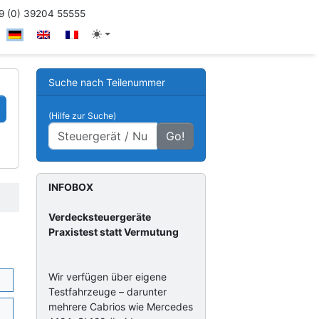
 (0) 39204 55555
Suche nach Teilenummer
(Hilfe zur Suche)
Go!
INFOBOX
Verdecksteuergeräte
Praxistest statt Vermutung
Wir verfügen über eigene
Testfahrzeuge – darunter
mehrere Cabrios wie Mercedes