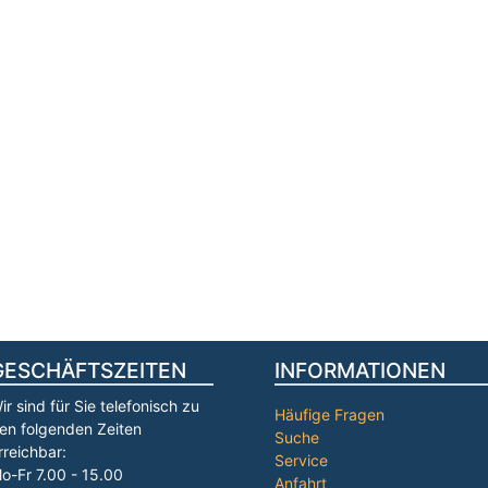
GESCHÄFTSZEITEN
INFORMATIONEN
ir sind für Sie telefonisch zu
Häufige Fragen
en folgenden Zeiten
Suche
rreichbar:
Service
o-Fr 7.00 - 15.00
Anfahrt