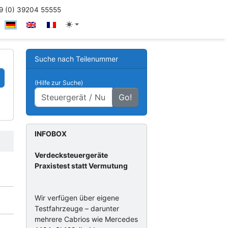
 (0) 39204 55555
Suche nach Teilenummer
(Hilfe zur Suche)
Go!
INFOBOX
Verdecksteuergeräte
Praxistest statt Vermutung
Wir verfügen über eigene
Testfahrzeuge – darunter
mehrere Cabrios wie Mercedes