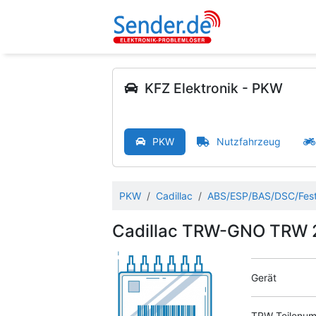
KFZ Elektronik - PKW
PKW
Nutzfahrzeug
PKW
Cadillac
ABS/ESP/BAS/DSC/Fest
Cadillac TRW-GNO TRW 
Gerät
TRW Teilenum