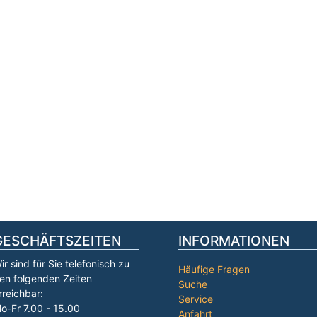
GESCHÄFTSZEITEN
INFORMATIONEN
ir sind für Sie telefonisch zu
Häufige Fragen
en folgenden Zeiten
Suche
rreichbar:
Service
o-Fr 7.00 - 15.00
Anfahrt