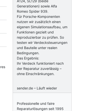
A124, SL129 (beide
Generationen) sowie Alfa
Romeo Spider 939.
Für Porsche-Komponenten
nutzen wir zusätzlich einen
eigenen Simulationsaufbau, um
Funktionen gezielt und
reproduzierbar zu prüfen. So
testen wir Verdecksteuerungen
und Bauteile unter realen
Bedingungen.
Das Ergebnis:
Ihr Verdeck funktioniert nach
hres
der Reparatur zuverlässig –
ohne Einschränkungen.
sender.de – Läuft wieder
Professionelle und faire
Reparaturlösungen seit 1995