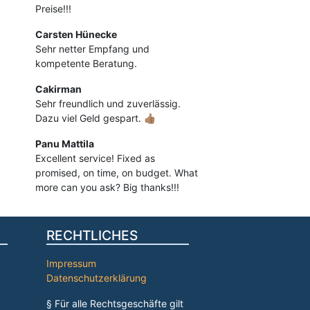
Preise!!!
Carsten Hünecke
Sehr netter Empfang und
kompetente Beratung.
Cakirman
Sehr freundlich und zuverlässig.
Dazu viel Geld gespart. 👍🏽
Panu Mattila
Excellent service! Fixed as
promised, on time, on budget. What
more can you ask? Big thanks!!!
RECHTLICHES
Impressum
Datenschutzerklärung
§ Für alle Rechtsgeschäfte gilt