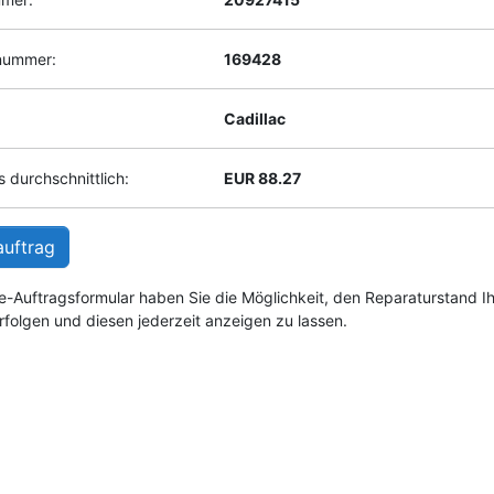
enummer:
169428
Cadillac
 durchschnittlich:
EUR 88.27
auftrag
e-Auftragsformular haben Sie die Möglichkeit, den Reparaturstand I
rfolgen und diesen jederzeit anzeigen zu lassen.