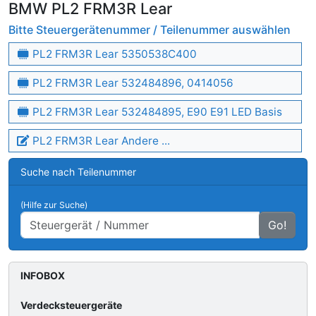
BMW PL2 FRM3R Lear
Bitte Steuergerätenummer / Teilenummer auswählen
PL2 FRM3R Lear 5350538C400
PL2 FRM3R Lear 532484896, 0414056
PL2 FRM3R Lear 532484895, E90 E91 LED Basis
PL2 FRM3R Lear Andere ...
Suche nach Teilenummer
(Hilfe zur Suche)
Go!
INFOBOX
Verdecksteuergeräte