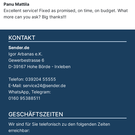
Panu Mattila
Excellent service! Fixed as promised, on time, on budget. What
more can you ask? Big thanks!!!
KONTAKT
Sender.de
Igor Arbanas e.K.
Gewerbestrasse 6
D-39167 Hohe Börde - Irxleben
Telefon: 039204 55555
E-Mail: service24@sender.de
WhatsApp, Telegram:
0160 95388511
GESCHÄFTSZEITEN
Wir sind für Sie telefonisch zu den folgenden Zeiten
erreichbar: