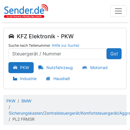
KFZ Elektronik - PKW
Suche nach Teilenummer
(Hilfe zur Suche)
Go!
PKW
Nutzfahrzeug
Motorrad
Industrie
Haushalt
PKW
BMW
Sicherungskasten/Zentralsteuergerät/Komfortsteuergerät/Aggr
PL2 FRM3R