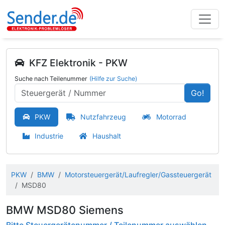
KFZ Elektronik - PKW
Suche nach Teilenummer
(Hilfe zur Suche)
Go!
PKW
Nutzfahrzeug
Motorrad
Industrie
Haushalt
PKW
BMW
Motorsteuergerät/Laufregler/Gassteuergerät
MSD80
BMW MSD80 Siemens