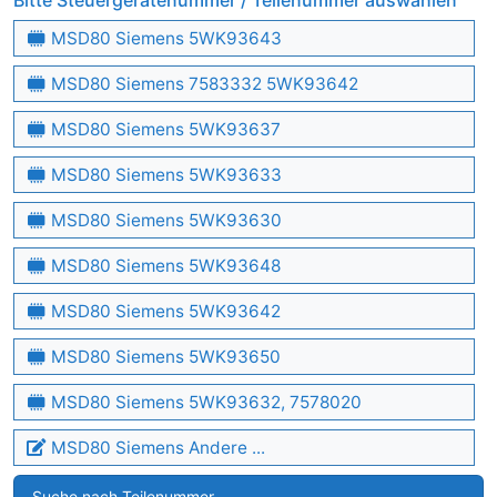
Bitte Steuergerätenummer / Teilenummer auswählen
MSD80 Siemens 5WK93643
MSD80 Siemens 7583332 5WK93642
MSD80 Siemens 5WK93637
MSD80 Siemens 5WK93633
MSD80 Siemens 5WK93630
MSD80 Siemens 5WK93648
MSD80 Siemens 5WK93642
MSD80 Siemens 5WK93650
MSD80 Siemens 5WK93632, 7578020
MSD80 Siemens Andere ...
Suche nach Teilenummer