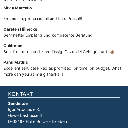
Silvia Marcello
Freundlich, professionell und faire Preise!!!
Carsten Hünecke
Sehr netter Empfang und kompetente Beratung.
Cakirman
Sehr freundlich und zuverlässig. Dazu viel Geld gespart. 👍🏽
Panu Mattila
Excellent service! Fixed as promised, on time, on budget. What
more can you ask? Big thanks!!!
KONTAKT
Sender.de
Igor Arbanas e.K.
Gewerbestrasse 6
D-39167 Hohe Börde - Irxleben