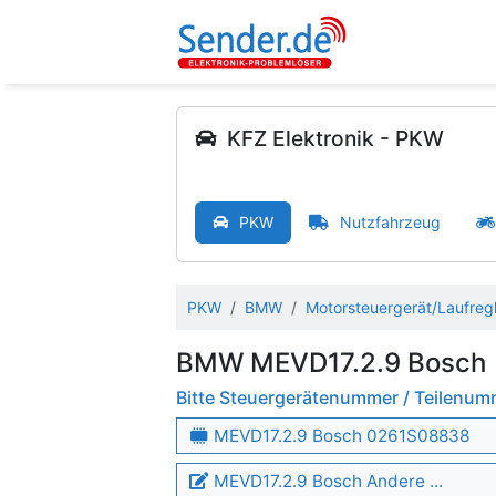
KFZ Elektronik - PKW
PKW
Nutzfahrzeug
PKW
BMW
Motorsteuergerät/Laufreg
BMW MEVD17.2.9 Bosch
Bitte Steuergerätenummer / Teilenu
MEVD17.2.9 Bosch 0261S08838
MEVD17.2.9 Bosch Andere ...