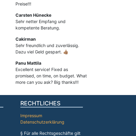
Preise!!!
Carsten Hünecke
Sehr netter Empfang und
kompetente Beratung.
Cakirman
Sehr freundlich und zuverlässig.
Dazu viel Geld gespart. 👍🏽
Panu Mattila
Excellent service! Fixed as
promised, on time, on budget. What
more can you ask? Big thanks!!!
RECHTLICHES
Impressum
Datenschutzerklärung
§ Für alle Rechtsgeschäfte gilt