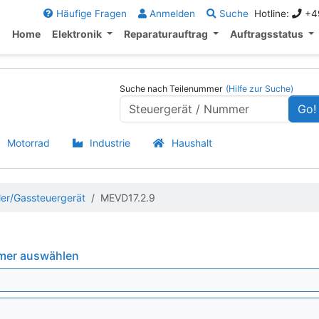
Häufige Fragen
Anmelden
Suche
Hotline:
+49
Home
Elektronik
Reparaturauftrag
Auftragsstatus
Suche nach Teilenummer
(Hilfe zur Suche)
Go!
Motorrad
Industrie
Haushalt
ler/Gassteuergerät
MEVD17.2.9
mmer auswählen