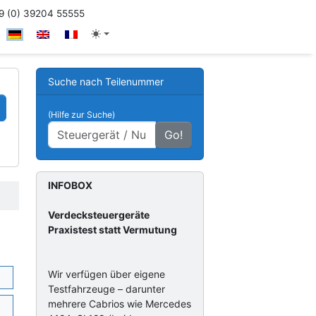
 (0) 39204 55555
Suche nach Teilenummer
(Hilfe zur Suche)
Go!
INFOBOX
Verdecksteuergeräte
Praxistest statt Vermutung
Wir verfügen über eigene
Testfahrzeuge – darunter
mehrere Cabrios wie Mercedes