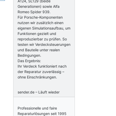
A124, SL129 (beide
Generationen) sowie Alfa
Romeo Spider 939.
Für Porsche-Komponenten
nutzen wir zusätzlich einen
eigenen Simulationsaufbau, um
Funktionen gezielt und
reproduzierbar zu prüfen. So
testen wir Verdecksteuerungen
und Bauteile unter realen
Bedingungen.
Das Ergebnis:
Ihr Verdeck funktioniert nach
der Reparatur zuverlässig –
ohne Einschränkungen.
sender.de – Läuft wieder
Professionelle und faire
Reparaturlösungen seit 1995