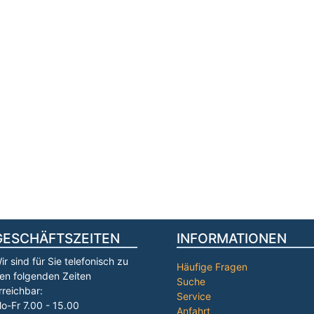
GESCHÄFTSZEITEN
INFORMATIONEN
ir sind für Sie telefonisch zu
Häufige Fragen
en folgenden Zeiten
Suche
rreichbar:
Service
o-Fr 7.00 - 15.00
Anfahrt