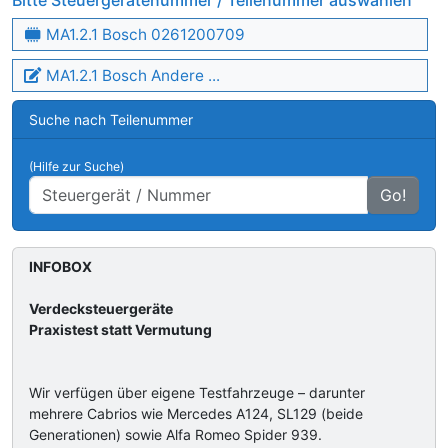
Bitte Steuergerätenummer / Teilenummer auswählen
MA1.2.1 Bosch 0261200709
MA1.2.1 Bosch Andere ...
Suche nach Teilenummer
(Hilfe zur Suche)
Go!
INFOBOX
Verdecksteuergeräte
Praxistest statt Vermutung
Wir verfügen über eigene Testfahrzeuge – darunter
mehrere Cabrios wie Mercedes A124, SL129 (beide
Generationen) sowie Alfa Romeo Spider 939.