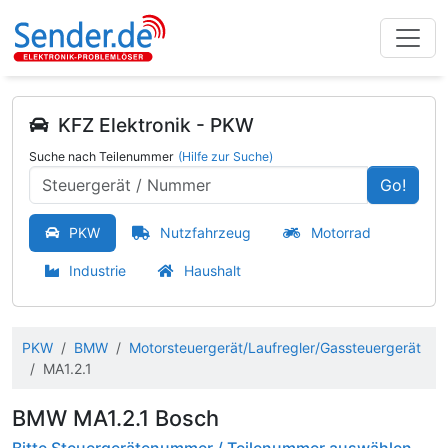
KFZ Elektronik - PKW
Suche nach Teilenummer
(Hilfe zur Suche)
Go!
PKW
Nutzfahrzeug
Motorrad
Industrie
Haushalt
PKW
BMW
Motorsteuergerät/Laufregler/Gassteuergerät
MA1.2.1
BMW MA1.2.1 Bosch