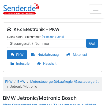
KFZ Elektronik - PKW
Suche nach Teilenummer
(Hilfe zur Suche)
Go!
PKW
Nutzfahrzeug
Motorrad
Industrie
Haushalt
PKW
BMW
Motorsteuergerät/Laufregler/Gassteuergerät
Jetronic/Motronic
BMW Jetronic/Motronic Bosch