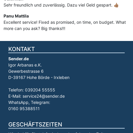
Sehr freundlich und zuverlässig. Dazu viel Geld gespart. 👍🏽
Panu Mattila
Excellent service! Fixed as promised, on time, on budget. What
more can you ask? Big thanks!!!
KONTAKT
Sender.de
Igor Arbanas e.K.
Gewerbestrasse 6
D-39167 Hohe Börde - Irxleben
Telefon: 039204 55555
E-Mail: service24@sender.de
WhatsApp, Telegram:
0160 95388511
GESCHÄFTSZEITEN