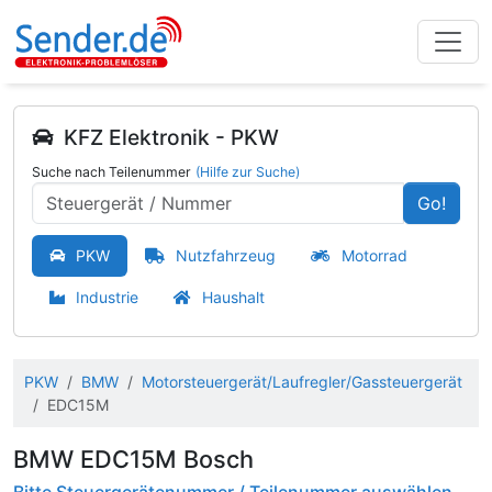
KFZ Elektronik - PKW
Suche nach Teilenummer
(Hilfe zur Suche)
Go!
PKW
Nutzfahrzeug
Motorrad
Industrie
Haushalt
PKW
BMW
Motorsteuergerät/Laufregler/Gassteuergerät
EDC15M
BMW EDC15M Bosch