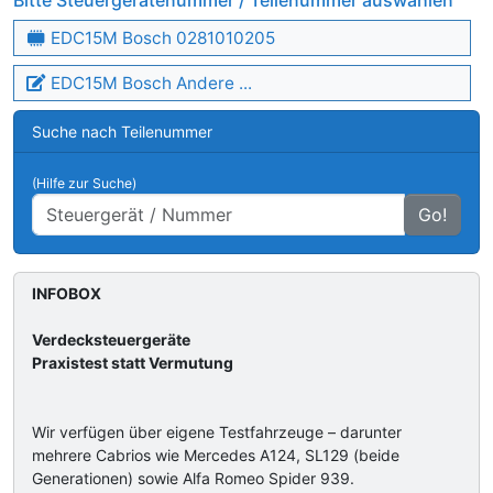
Bitte Steuergerätenummer / Teilenummer auswählen
EDC15M Bosch 0281010205
EDC15M Bosch Andere ...
Suche nach Teilenummer
(Hilfe zur Suche)
Go!
INFOBOX
Verdecksteuergeräte
Praxistest statt Vermutung
Wir verfügen über eigene Testfahrzeuge – darunter
mehrere Cabrios wie Mercedes A124, SL129 (beide
Generationen) sowie Alfa Romeo Spider 939.