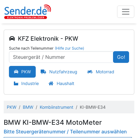
KFZ Elektronik - PKW
Suche nach Teilenummer
(Hilfe zur Suche)
Go!
PKW
Nutzfahrzeug
Motorrad
Industrie
Haushalt
PKW
BMW
Kombiinstrument
KI-BMW-E34
BMW KI-BMW-E34 MotoMeter
Bitte Steuergerätenummer / Teilenummer auswählen