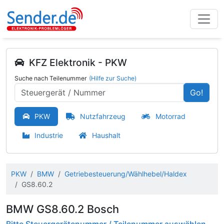
KFZ Elektronik - PKW
Suche nach Teilenummer
(Hilfe zur Suche)
Go!
PKW
Nutzfahrzeug
Motorrad
Industrie
Haushalt
PKW
BMW
Getriebesteuerung/Wählhebel/Haldex
GS8.60.2
BMW GS8.60.2 Bosch