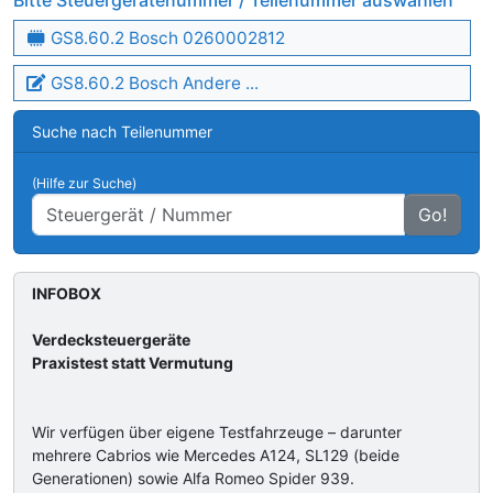
Bitte Steuergerätenummer / Teilenummer auswählen
GS8.60.2 Bosch 0260002812
GS8.60.2 Bosch Andere ...
Suche nach Teilenummer
(Hilfe zur Suche)
Go!
INFOBOX
Verdecksteuergeräte
Praxistest statt Vermutung
Wir verfügen über eigene Testfahrzeuge – darunter
mehrere Cabrios wie Mercedes A124, SL129 (beide
Generationen) sowie Alfa Romeo Spider 939.