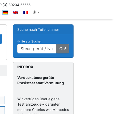
 (0) 39204 55555
Suche nach Teilenummer
(Hilfe zur Suche)
Go!
INFOBOX
Verdecksteuergeräte
Praxistest statt Vermutung
Wir verfügen über eigene
Testfahrzeuge – darunter
mehrere Cabrios wie Mercedes