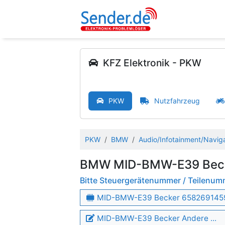
KFZ Elektronik - PKW
PKW
Nutzfahrzeug
PKW
BMW
Audio/Infotainment/Navig
BMW MID-BMW-E39 Bec
Bitte Steuergerätenummer / Teilenu
MID-BMW-E39 Becker 658269145
MID-BMW-E39 Becker Andere ...