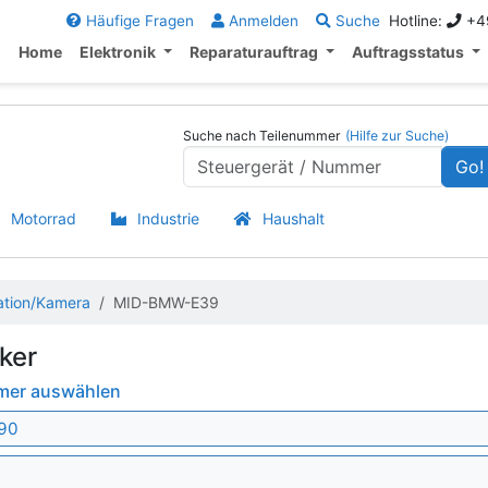
Häufige Fragen
Anmelden
Suche
Hotline:
+49
Home
Elektronik
Reparaturauftrag
Auftragsstatus
Suche nach Teilenummer
(Hilfe zur Suche)
Go!
Motorrad
Industrie
Haushalt
ation/Kamera
MID-BMW-E39
ker
mmer auswählen
90