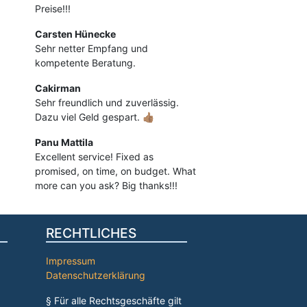
Preise!!!
Carsten Hünecke
Sehr netter Empfang und
kompetente Beratung.
Cakirman
Sehr freundlich und zuverlässig.
Dazu viel Geld gespart. 👍🏽
Panu Mattila
Excellent service! Fixed as
promised, on time, on budget. What
more can you ask? Big thanks!!!
RECHTLICHES
Impressum
Datenschutzerklärung
§ Für alle Rechtsgeschäfte gilt