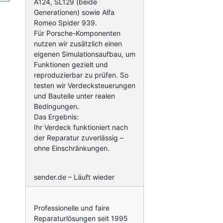
A124, SL129 (beide
Generationen) sowie Alfa
Romeo Spider 939.
Für Porsche-Komponenten
nutzen wir zusätzlich einen
eigenen Simulationsaufbau, um
Funktionen gezielt und
reproduzierbar zu prüfen. So
testen wir Verdecksteuerungen
und Bauteile unter realen
Bedingungen.
Das Ergebnis:
Ihr Verdeck funktioniert nach
der Reparatur zuverlässig –
ohne Einschränkungen.
sender.de – Läuft wieder
Professionelle und faire
Reparaturlösungen seit 1995