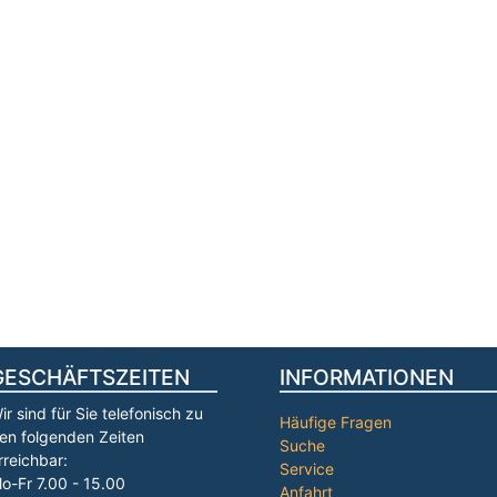
GESCHÄFTSZEITEN
INFORMATIONEN
ir sind für Sie telefonisch zu
Häufige Fragen
en folgenden Zeiten
Suche
rreichbar:
Service
o-Fr 7.00 - 15.00
Anfahrt