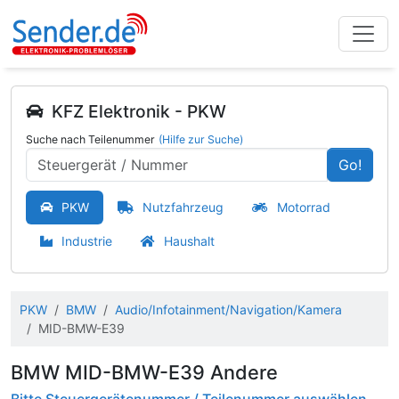
KFZ Elektronik - PKW
Suche nach Teilenummer
(Hilfe zur Suche)
Go!
PKW
Nutzfahrzeug
Motorrad
Industrie
Haushalt
PKW
BMW
Audio/Infotainment/Navigation/Kamera
MID-BMW-E39
BMW MID-BMW-E39 Andere