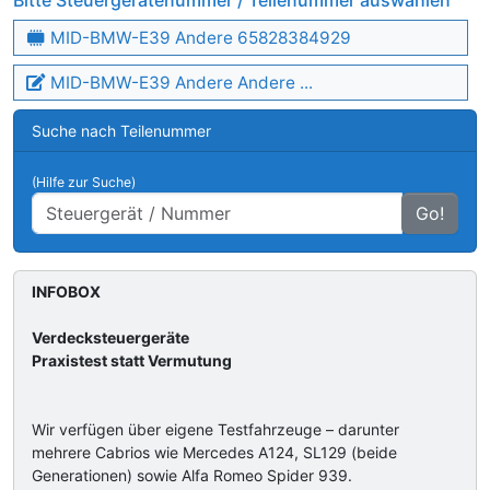
Bitte Steuergerätenummer / Teilenummer auswählen
MID-BMW-E39 Andere 65828384929
MID-BMW-E39 Andere Andere ...
Suche nach Teilenummer
(Hilfe zur Suche)
Go!
INFOBOX
Verdecksteuergeräte
Praxistest statt Vermutung
Wir verfügen über eigene Testfahrzeuge – darunter
mehrere Cabrios wie Mercedes A124, SL129 (beide
Generationen) sowie Alfa Romeo Spider 939.