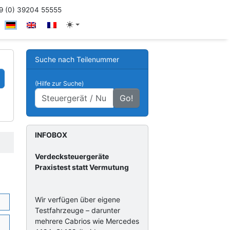
 (0) 39204 55555
Suche nach Teilenummer
(Hilfe zur Suche)
Go!
INFOBOX
Verdecksteuergeräte
Praxistest statt Vermutung
Wir verfügen über eigene
Testfahrzeuge – darunter
mehrere Cabrios wie Mercedes