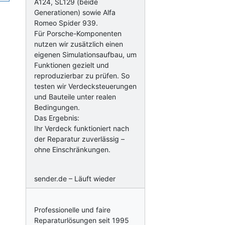
A124, SL129 (beide
Generationen) sowie Alfa
Romeo Spider 939.
Für Porsche-Komponenten
nutzen wir zusätzlich einen
eigenen Simulationsaufbau, um
Funktionen gezielt und
reproduzierbar zu prüfen. So
testen wir Verdecksteuerungen
und Bauteile unter realen
Bedingungen.
Das Ergebnis:
Ihr Verdeck funktioniert nach
der Reparatur zuverlässig –
ohne Einschränkungen.
sender.de – Läuft wieder
Professionelle und faire
Reparaturlösungen seit 1995