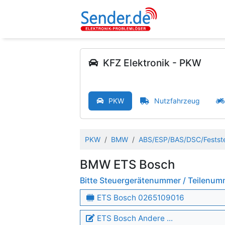
KFZ Elektronik - PKW
PKW
Nutzfahrzeug
PKW
BMW
ABS/ESP/BAS/DSC/Festste
BMW ETS Bosch
Bitte Steuergerätenummer / Teilenu
ETS Bosch 0265109016
ETS Bosch Andere ...