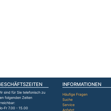
GESCHÄFTSZEITEN
INFORMATIONEN
ir sind für Sie telefonisch zu
Häufige Fragen
en folgenden Zeiten
Suche
rreichbar:
Service
o-Fr 7.00 - 15.00
Anfahrt