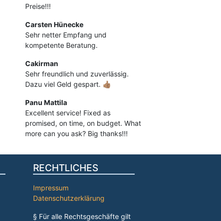
Preise!!!
Carsten Hünecke
Sehr netter Empfang und
kompetente Beratung.
Cakirman
Sehr freundlich und zuverlässig.
Dazu viel Geld gespart. 👍🏽
Panu Mattila
Excellent service! Fixed as
promised, on time, on budget. What
more can you ask? Big thanks!!!
RECHTLICHES
Impressum
Datenschutzerklärung
§ Für alle Rechtsgeschäfte gilt