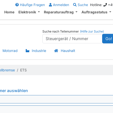
Häufige Fragen
Anmelden
Suche
Hotline:
+49
Home
Elektronik
Reparaturauftrag
Auftragsstatus
Suche nach Teilenummer
(Hilfe zur Suche)
Go!
Motorrad
Industrie
Haushalt
llbremse
ETS
mmer auswählen