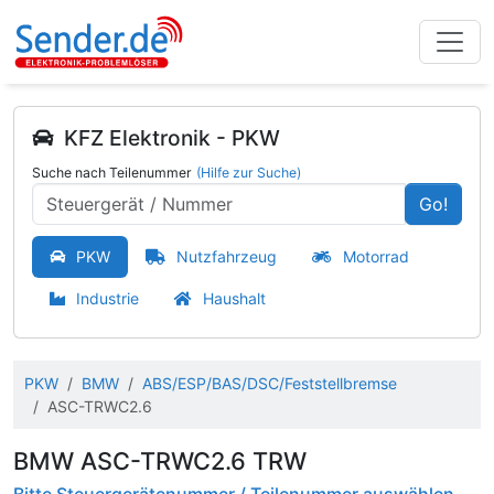
KFZ Elektronik - PKW
Suche nach Teilenummer
(Hilfe zur Suche)
Go!
PKW
Nutzfahrzeug
Motorrad
Industrie
Haushalt
PKW
BMW
ABS/ESP/BAS/DSC/Feststellbremse
ASC-TRWC2.6
BMW ASC-TRWC2.6 TRW