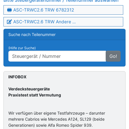
Bitte Steuergerätenummer / Teilenummer auswählen
ASC-TRWC2.6 TRW 6782312
ASC-TRWC2.6 TRW Andere ...
Suche nach Teilenummer
(Hilfe zur Suche)
Go!
INFOBOX
Verdecksteuergeräte
Praxistest statt Vermutung
Wir verfügen über eigene Testfahrzeuge – darunter
mehrere Cabrios wie Mercedes A124, SL129 (beide
Generationen) sowie Alfa Romeo Spider 939.