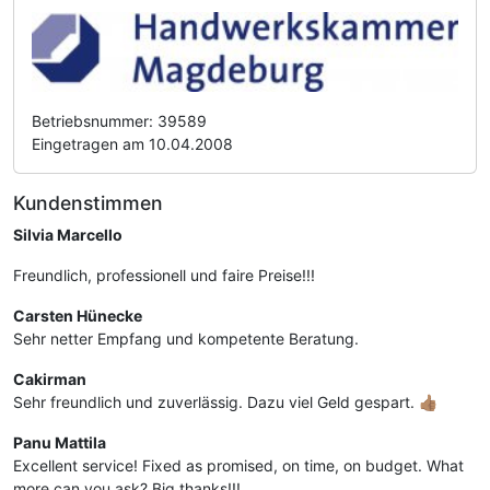
Betriebsnummer: 39589
Eingetragen am 10.04.2008
Kundenstimmen
Silvia Marcello
Freundlich, professionell und faire Preise!!!
Carsten Hünecke
Sehr netter Empfang und kompetente Beratung.
Cakirman
Sehr freundlich und zuverlässig. Dazu viel Geld gespart. 👍🏽
Panu Mattila
Excellent service! Fixed as promised, on time, on budget. What
more can you ask? Big thanks!!!