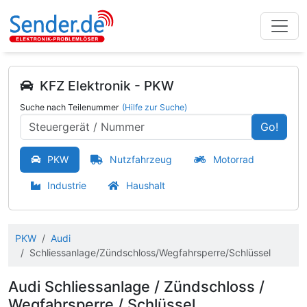
KFZ Elektronik - PKW
Suche nach Teilenummer
(Hilfe zur Suche)
Go!
PKW
Nutzfahrzeug
Motorrad
Industrie
Haushalt
PKW
Audi
Schliessanlage/Zündschloss/Wegfahrsperre/Schlüssel
Audi Schliessanlage / Zündschloss /
Wegfahrsperre / Schlüssel