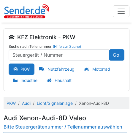
KFZ Elektronik - PKW
Suche nach Teilenummer
(Hilfe zur Suche)
Go!
PKW
Nutzfahrzeug
Motorrad
Industrie
Haushalt
PKW
Audi
Licht/Signalanlage
Xenon-Audi-8D
Audi Xenon-Audi-8D Valeo
Bitte Steuergerätenummer / Teilenummer auswählen