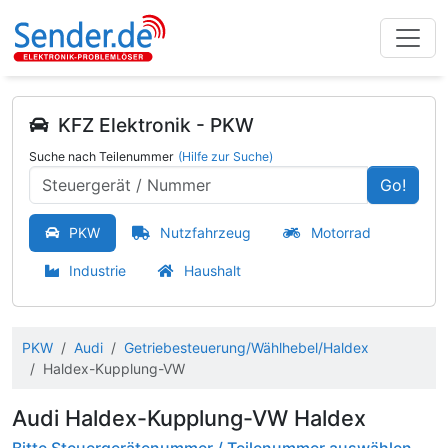
KFZ Elektronik - PKW
Suche nach Teilenummer
(Hilfe zur Suche)
Go!
PKW
Nutzfahrzeug
Motorrad
Industrie
Haushalt
PKW
Audi
Getriebesteuerung/Wählhebel/Haldex
Haldex-Kupplung-VW
Audi Haldex-Kupplung-VW Haldex