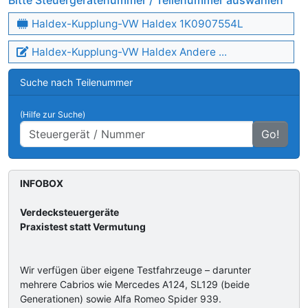
Bitte Steuergerätenummer / Teilenummer auswählen
Haldex-Kupplung-VW Haldex 1K0907554L
Haldex-Kupplung-VW Haldex Andere ...
Suche nach Teilenummer
(Hilfe zur Suche)
Go!
INFOBOX
Verdecksteuergeräte
Praxistest statt Vermutung
Wir verfügen über eigene Testfahrzeuge – darunter
mehrere Cabrios wie Mercedes A124, SL129 (beide
Generationen) sowie Alfa Romeo Spider 939.