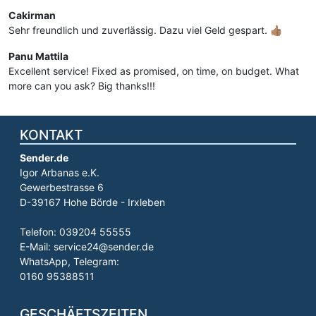
Cakirman
Sehr freundlich und zuverlässig. Dazu viel Geld gespart. 👍🏽
Panu Mattila
Excellent service! Fixed as promised, on time, on budget. What
more can you ask? Big thanks!!!
KONTAKT
Sender.de
Igor Arbanas e.K.
Gewerbestrasse 6
D-39167 Hohe Börde - Irxleben
Telefon: 039204 55555
E-Mail: service24@sender.de
WhatsApp, Telegram:
0160 95388511
GESCHÄFTSZEITEN