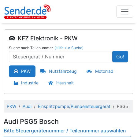
KFZ Elektronik - PKW
Suche nach Teilenummer
(Hilfe zur Suche)
Go!
PKW
Nutzfahrzeug
Motorrad
Industrie
Haushalt
PKW
Audi
Einspritzpumpe/Pumpensteuergerät
PSG5
Audi PSG5 Bosch
Bitte Steuergerätenummer / Teilenummer auswählen