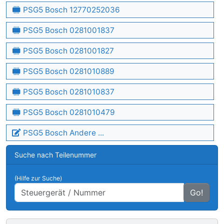
PSG5 Bosch 12770252036
PSG5 Bosch 0281001837
PSG5 Bosch 0281001827
PSG5 Bosch 0281010889
PSG5 Bosch 0281010837
PSG5 Bosch 0281010479
PSG5 Bosch Andere ...
Suche nach Teilenummer
(Hilfe zur Suche)
Go!