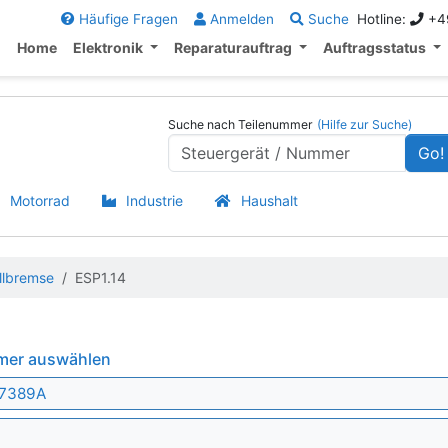
Häufige Fragen
Anmelden
Suche
Hotline:
+49
Home
Elektronik
Reparaturauftrag
Auftragsstatus
Suche nach Teilenummer
(Hilfe zur Suche)
Go!
Motorrad
Industrie
Haushalt
llbremse
ESP1.14
mmer auswählen
07389A