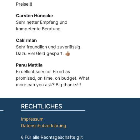
Preise!!!
Carsten Hünecke
Sehr netter Empfang und
kompetente Beratung.
Cakirman
Sehr freundlich und zuverlässig.
Dazu viel Geld gespart. 👍🏽
Panu Mattila
Excellent service! Fixed as
promised, on time, on budget. What
more can you ask? Big thanks!!!
RECHTLICHES
Impressum
Datenschutzerklärung
§ Für alle Rechtsgeschäfte gilt