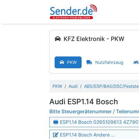
KFZ Elektronik - PKW
PKW
Nutzfahrzeug
PKW
Audi
ABS/ESP/BAS/DSC/Festste
Audi ESP1.14 Bosch
Bitte Steuergerätenummer / Teilenu
ESP1.14 Bosch 0265109613 4Z79
ESP1.14 Bosch Andere ...