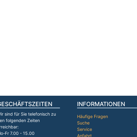
GESCHÄFTSZEITEN
INFORMATIONEN
ir sind für Sie telefonisch zu
Häufige Fragen
en folgenden Zeiten
Suche
rreichbar:
Service
o-Fr 7.00 - 15.00
Anfahrt