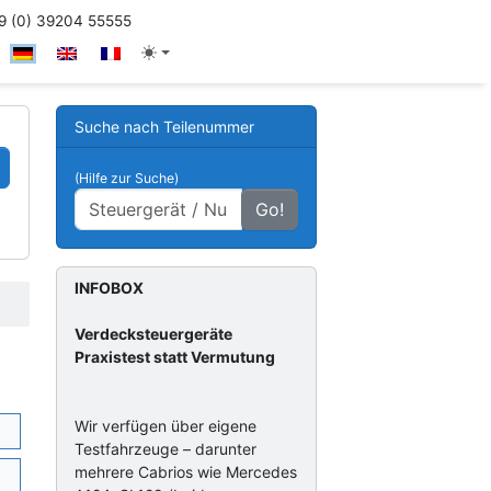
 (0) 39204 55555
Suche nach Teilenummer
(Hilfe zur Suche)
Go!
INFOBOX
Verdecksteuergeräte
Praxistest statt Vermutung
Wir verfügen über eigene
Testfahrzeuge – darunter
mehrere Cabrios wie Mercedes