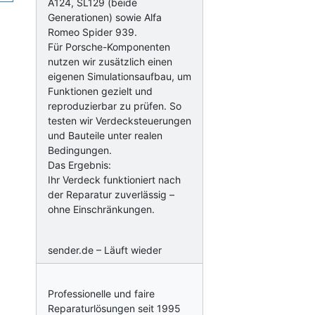
A124, SL129 (beide
Generationen) sowie Alfa
Romeo Spider 939.
Für Porsche-Komponenten
nutzen wir zusätzlich einen
eigenen Simulationsaufbau, um
Funktionen gezielt und
reproduzierbar zu prüfen. So
testen wir Verdecksteuerungen
und Bauteile unter realen
Bedingungen.
Das Ergebnis:
Ihr Verdeck funktioniert nach
der Reparatur zuverlässig –
ohne Einschränkungen.
sender.de – Läuft wieder
Professionelle und faire
Reparaturlösungen seit 1995