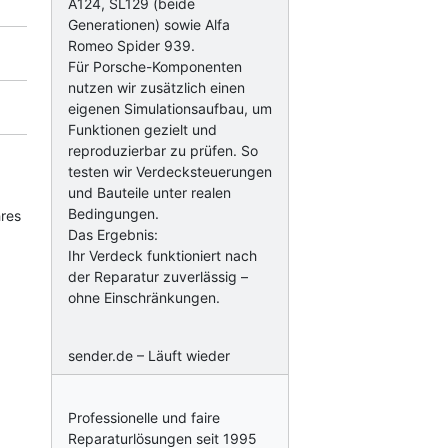
A124, SL129 (beide
Generationen) sowie Alfa
Romeo Spider 939.
Für Porsche-Komponenten
nutzen wir zusätzlich einen
eigenen Simulationsaufbau, um
Funktionen gezielt und
reproduzierbar zu prüfen. So
testen wir Verdecksteuerungen
und Bauteile unter realen
Bedingungen.
hres
Das Ergebnis:
Ihr Verdeck funktioniert nach
der Reparatur zuverlässig –
ohne Einschränkungen.
sender.de – Läuft wieder
Professionelle und faire
Reparaturlösungen seit 1995