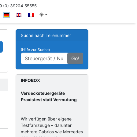
 (0) 39204 55555
Suche nach Teilenummer
(Hilfe zur Suche)
Go!
INFOBOX
Verdecksteuergeräte
Praxistest statt Vermutung
Wir verfügen über eigene
Testfahrzeuge – darunter
mehrere Cabrios wie Mercedes