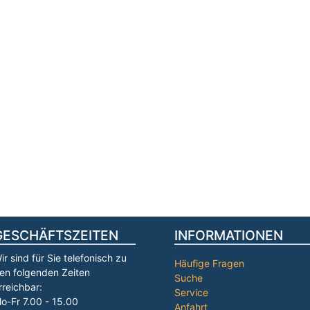
GESCHÄFTSZEITEN
INFORMATIONEN
ir sind für Sie telefonisch zu
Häufige Fragen
en folgenden Zeiten
Suche
rreichbar:
Service
o-Fr 7.00 - 15.00
Anfahrt