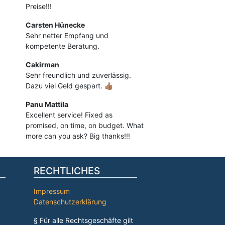
Preise!!!
Carsten Hünecke
Sehr netter Empfang und
kompetente Beratung.
Cakirman
Sehr freundlich und zuverlässig.
Dazu viel Geld gespart. 👍🏽
Panu Mattila
Excellent service! Fixed as
promised, on time, on budget. What
more can you ask? Big thanks!!!
RECHTLICHES
Impressum
Datenschutzerklärung
§ Für alle Rechtsgeschäfte gilt