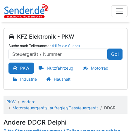
KFZ Elektronik - PKW
Suche nach Teilenummer
(Hilfe zur Suche)
Go!
PKW
Nutzfahrzeug
Motorrad
Industrie
Haushalt
PKW
Andere
Motorsteuergerät/Laufregler/Gassteuergerät
DDCR
Andere DDCR Delphi