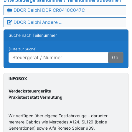
Bitte Steuergerätenummer / Teilenummer auswählen
DDCR Delphi DDR CR0410C047C
DDCR Delphi Andere ...
Suche nach Teilenummer
(Hilfe zur Suche)
Go!
INFOBOX
Verdecksteuergeräte
Praxistest statt Vermutung
Wir verfügen über eigene Testfahrzeuge – darunter
mehrere Cabrios wie Mercedes A124, SL129 (beide
Generationen) sowie Alfa Romeo Spider 939.